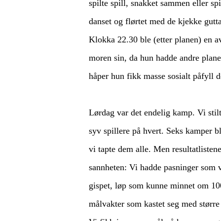
spilte spill, snakket sammen eller sp
danset og flørtet med de kjekke gutt
Klokka 22.30 ble (etter planen) en av
moren sin, da hun hadde andre plane
håper hun fikk masse sosialt påfyll 
Lørdag var det endelig kamp. Vi stil
syv spillere på hvert. Seks kamper bl
vi tapte dem alle. Men resultatlistene
sannheten: Vi hadde pasninger som v
gispet, løp som kunne minnet om 100
målvakter som kastet seg med større 