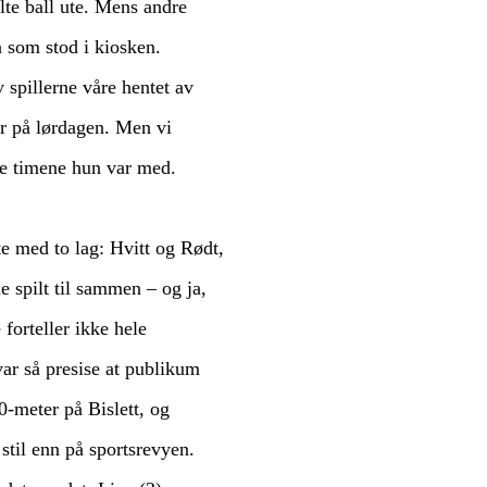
ilte ball ute. Mens andre
a som stod i kiosken.
 spillerne våre hentet av
r på lørdagen. Men vi
de timene hun var med.
te med to lag: Hvitt og Rødt,
e spilt til sammen – og ja,
 forteller ikke hele
ar så presise at publikum
-meter på Bislett, og
stil enn på sportsrevyen.