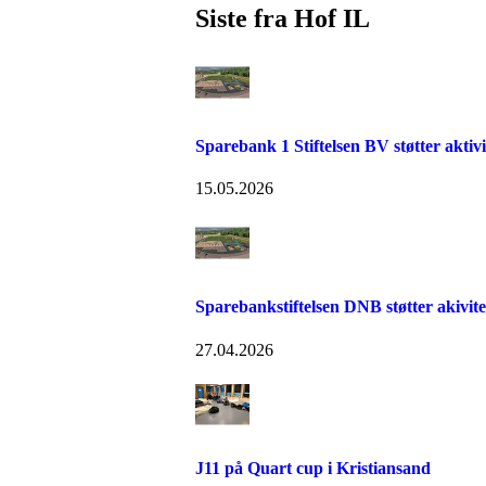
Siste fra Hof IL
Sparebank 1 Stiftelsen BV støtter aktiv
15.05.2026
Sparebankstiftelsen DNB støtter akivit
27.04.2026
J11 på Quart cup i Kristiansand