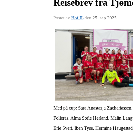
Reisebrev fra Tjøm
Postet av
Hof IL
den
25. sep 2025
Med på cup: Sara Anastazja Zachariasse
Follerås, Alma Sofie Herland, Malin Lang
Erle Sveri, Iben Tyse, Hermine Haugesta