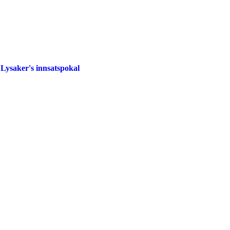
Lysaker's innsatspokal