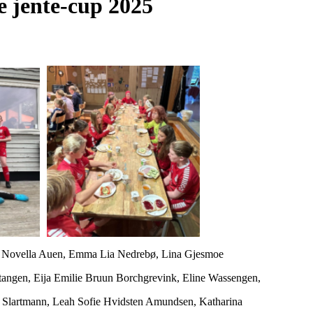
e jente-cup 2025
n, Novella Auen, Emma Lia Nedrebø, Lina Gjesmoe
tangen, Eija Emilie Bruun Borchgrevink, Eline Wassengen,
d Slartmann, Leah Sofie Hvidsten Amundsen, Katharina