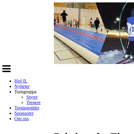
Veksle
navigasjon
Hof IL
Nyheter
Turngruppa
Styret
Trenere
Treningstider
Sponsorer
Om oss