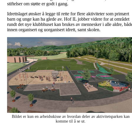
stiftelser om støtte er godt i gang.
Idrettslaget ønsker å legge til rette for flere aktiviteter som primært
barn og unge kan ha glede av. Hof IL jobber videre for at området
rundt det nye klubbhuset kan brukes av mennesker i alle aldre, båd
innen organisert og uorganisert idrett, samt skolen.
Bildet er kun en arbeidsskisse av hvordan deler av aktivitetsparken kan
komme til å se ut.