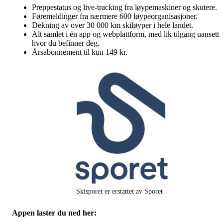
Preppestatus og live-tracking fra løypemaskiner og skutere.
Føremeldinger fra nærmere 600 løypeorganisasjoner.
Dekning av over 30 000 km skiløyper i hele landet.
Alt samlet i én app og webplattform, med lik tilgang uansett
hvor du befinner deg.
Årsabonnement til kun 149 kr.
Skisporet er erstattet av Sporet
Appen laster du ned her: