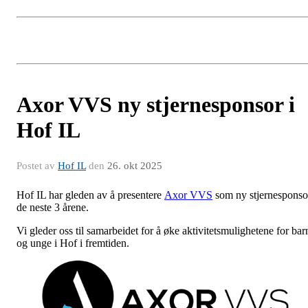
Axor VVS ny stjernesponsor i
Hof IL
Postet av
Hof IL
den
26. okt 2025
Hof IL har gleden av å presentere
Axor VVS
som ny stjernesponso
de neste 3 årene.
Vi gleder oss til samarbeidet for å øke aktivitetsmulighetene for bar
og unge i Hof i fremtiden.