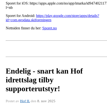
Sporet for iOS: https://apps.apple.com/no/app/imarka/id947402117
l=nb
Sporet for Android:
https://play.google.com/store/apps/details?
id=com.geodata.skiforeningen
Nettsiden finner du her:
Sporet.no
Endelig - snart kan Hof
idrettslag tilby
supporterutstyr!
Postet av
Hof IL
den
8. nov 2025