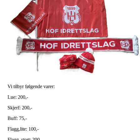
Vi tilbyr følgende varer:
Lue: 200,-
Skjerf: 200,-
Buff: 75,-
Flagg,lite: 100,-
Flagg, stort: 200,-