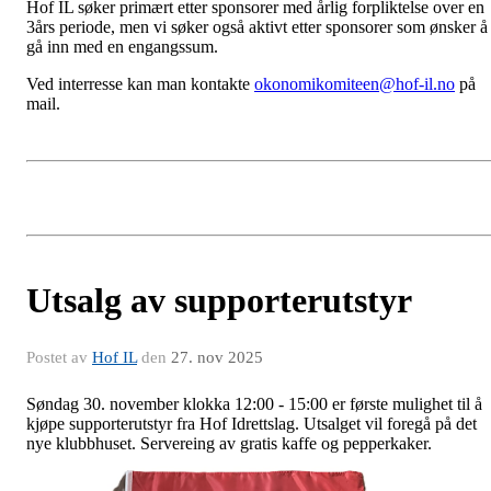
Hof IL søker primært etter sponsorer med årlig forpliktelse over en
3års periode, men vi søker også aktivt etter sponsorer som ønsker å
gå inn med en engangssum.
Ved interresse kan man kontakte
okonomikomiteen@hof-il.no
på
mail.
Utsalg av supporterutstyr
Postet av
Hof IL
den
27. nov 2025
Søndag 30. november klokka 12:00 - 15:00 er første mulighet til å
kjøpe supporterutstyr fra Hof Idrettslag. Utsalget vil foregå på det
nye klubbhuset. Servereing av gratis kaffe og pepperkaker.