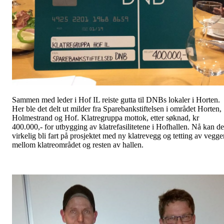
Sammen med leder i Hof IL reiste gutta til DNBs lokaler i Horten.
Her ble det delt ut milder fra Sparebankstiftelsen i området Horten,
Holmestrand og Hof. Klatregruppa mottok, etter søknad, kr
400.000,- for utbygging av klatrefasilitetene i Hofhallen. Nå kan de
virkelig bli fart på prosjektet med ny klatrevegg og tetting av vegge
mellom klatreområdet og resten av hallen.