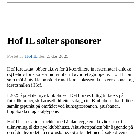
Hof IL søker sponsorer
Postet av
Hof IL
den
2. des 2025
Hof Idrettslag jobber aktivt for å koordinere investeringer i anlegg
og behov for sponsormidler til drift av idrettsgruppene. Hof IL har
som mål å utvikle området rundt idrettsplassen, kunstgressbanen og
idrettshallen i Hof.
I 2025 åpnet det nye klubbhuset. Det brukes flittig til kiosk på
fotballkamper, skikarusell, idrettens dag, etc. Klubbhuset har blitt et
samlingspunkt på området ved kunstgressbanen, grusbanen,
hoppbakken og skiløypene.
Hof IL har startet arbeidet med å planlegge en aktivitetspark i
tilknytning til det nye klubbhuset. Aktivitetsparken blir liggende på
området hvor det nå er grusbane, og arbeidet med å søke diverse