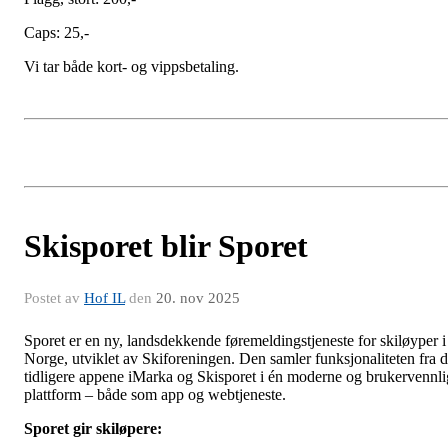
Caps: 25,-
Vi tar både kort- og vippsbetaling.
Skisporet blir Sporet
Postet av
Hof IL
den
20. nov 2025
Sporet er en ny, landsdekkende føremeldingstjeneste for skiløyper i
Norge, utviklet av Skiforeningen. Den samler funksjonaliteten fra 
tidligere appene iMarka og Skisporet i én moderne og brukervennli
plattform – både som app og webtjeneste.
Sporet gir skiløpere: