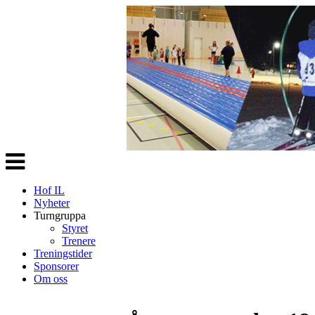
Veksle
navigasjon
Hof IL
Nyheter
Turngruppa
Styret
Trenere
Treningstider
Sponsorer
Om oss