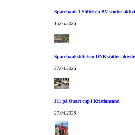
Sparebank 1 Stiftelsen BV støtter aktiv
15.05.2026
Sparebankstiftelsen DNB støtter akivit
27.04.2026
J11 på Quart cup i Kristiansand
27.04.2026