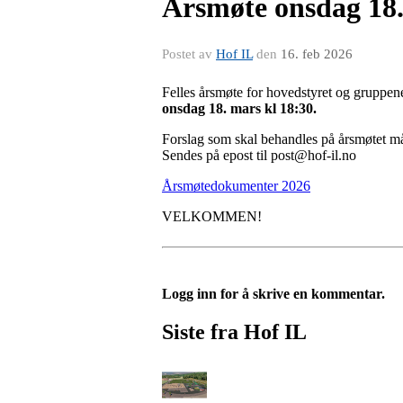
Årsmøte onsdag 18.
Postet av
Hof IL
den
16. feb 2026
Felles årsmøte for hovedstyret og gruppen
onsdag 18. mars kl 18:30.
Forslag som skal behandles på årsmøtet må v
Sendes på epost til post@hof-il.no
Årsmøtedokumenter 2026
VELKOMMEN!
Logg inn for å skrive en kommentar.
Siste fra Hof IL