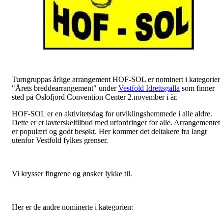
Turngruppas årlige arrangement HOF-SOL er nominert i kategorie
"Årets breddearrangement" under
Vestfold Idrettsgalla
som finner
sted på Oslofjord Convention Center 2.november i år.
HOF-SOL er en aktivitetsdag for utviklingshemmede i alle aldre.
Dette er et lavterskeltilbud med utfordringer for alle. Arrangementet
er populært og godt besøkt. Her kommer det deltakere fra langt
utenfor Vestfold fylkes grenser.
Vi krysser fingrene og ønsker lykke til.
Her er de andre nominerte i kategorien: