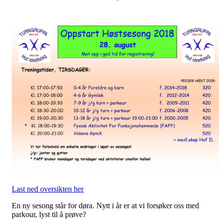
Last ned oversikten her
En ny sesong står for døra. Nytt i år er at vi forsøker oss med
parkour, lyst til å prøve?