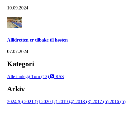
10.09.2024
Allidretten er tilbake til høsten
07.07.2024
Kategori
Alle innlegg
Turn (13)
RSS
Arkiv
2024 (6)
2021 (7)
2020 (2)
2019 (4)
2018 (3)
2017 (5)
2016 (5)