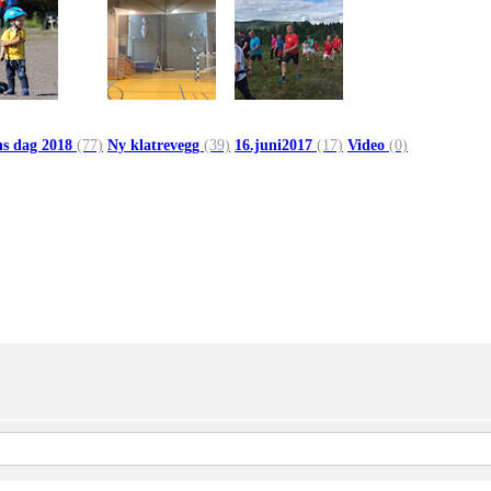
ns dag 2018
(77)
Ny klatrevegg
(39)
16.juni2017
(17)
Video
(0)