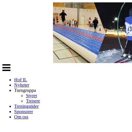
Veksle
navigasjon
Hof IL
Nyheter
Turngruppa
Styret
Trenere
Treningstider
Sponsorer
Om oss