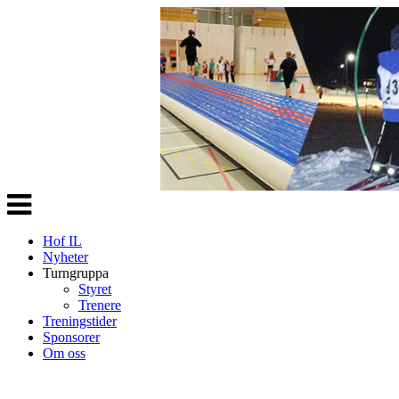
Veksle
navigasjon
Hof IL
Nyheter
Turngruppa
Styret
Trenere
Treningstider
Sponsorer
Om oss