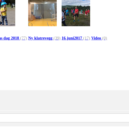
ns dag 2018
(77)
Ny klatrevegg
(39)
16.juni2017
(17)
Video
(0)