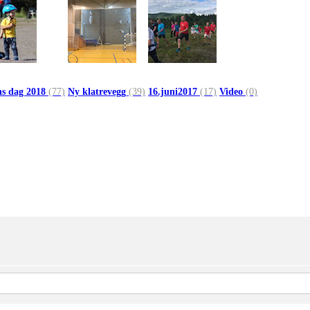
ns dag 2018
(77)
Ny klatrevegg
(39)
16.juni2017
(17)
Video
(0)