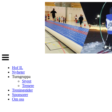
Veksle
navigasjon
Hof IL
Nyheter
Turngruppa
Styret
Trenere
Treningstider
Sponsorer
Om oss