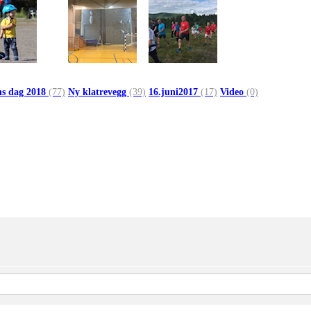
ns dag 2018
(77)
Ny klatrevegg
(39)
16.juni2017
(17)
Video
(0)