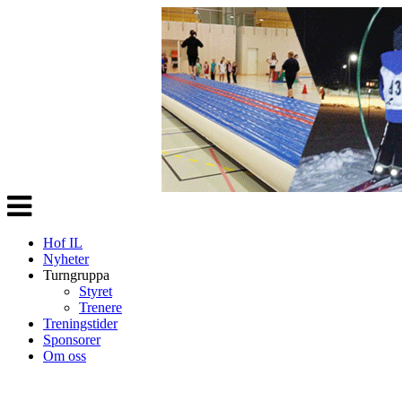
Veksle
navigasjon
Hof IL
Nyheter
Turngruppa
Styret
Trenere
Treningstider
Sponsorer
Om oss