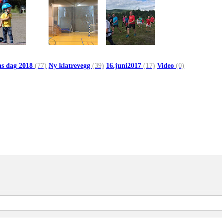
ns dag 2018
(77)
Ny klatrevegg
(39)
16.juni2017
(17)
Video
(0)