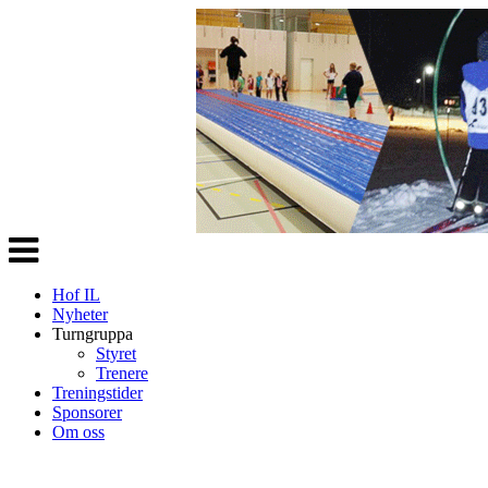
Veksle
navigasjon
Hof IL
Nyheter
Turngruppa
Styret
Trenere
Treningstider
Sponsorer
Om oss