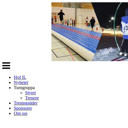
Veksle
navigasjon
Hof IL
Nyheter
Turngruppa
Styret
Trenere
Treningstider
Sponsorer
Om oss