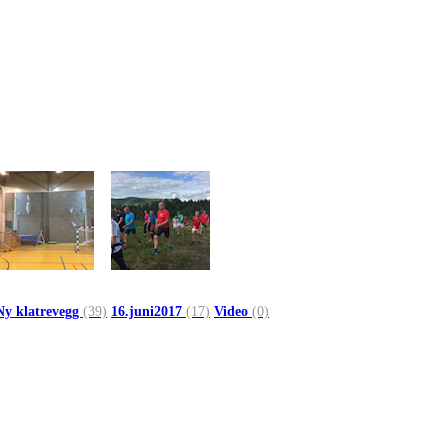
Ny klatrevegg
(39)
16.juni2017
(17)
Video
(0)