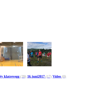
Ny klatrevegg
(39)
16.juni2017
(17)
Video
(0)