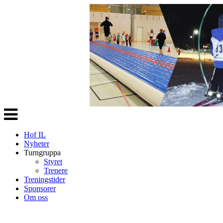
Veksle
navigasjon
Hof IL
Nyheter
Turngruppa
Styret
Trenere
Treningstider
Sponsorer
Om oss