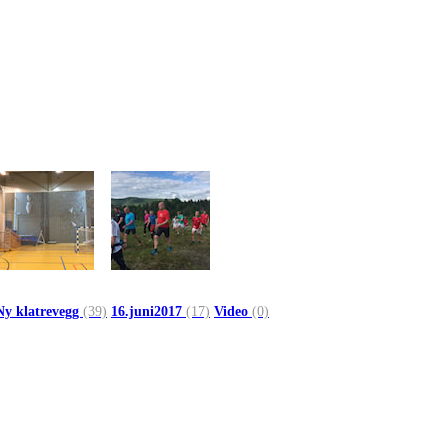
Ny klatrevegg
(39)
16.juni2017
(17)
Video
(0)